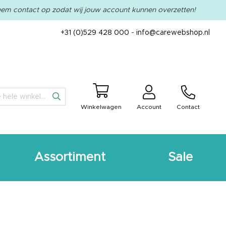
em contact op zodat wij jouw account kunnen overzetten!
+31 (0)529 428 000
-
info@carewebshop.nl
Winkelwagen
Account
Contact
Zoeken
Assortiment
Sale