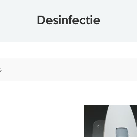
Desinfectie
s