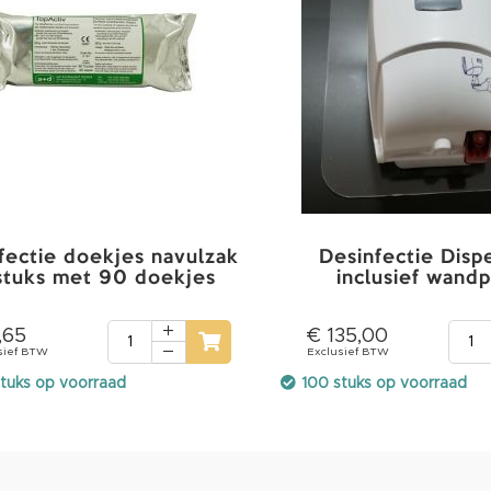
fectie doekjes navulzak
Desinfectie Disp
 stuks met 90 doekjes
inclusief wandp
,65
€ 135,00
tuks op voorraad
100 stuks op voorraad