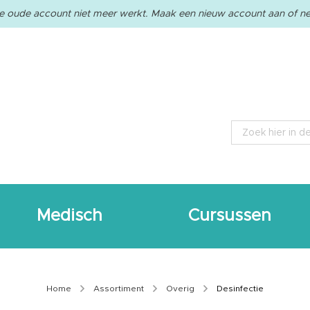
e oude account niet meer werkt. Maak een nieuw account aan of ne
Zoeken
Medisch
Cursussen
Home
Assortiment
Overig
Desinfectie