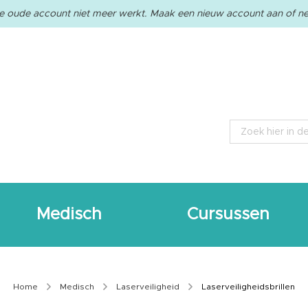
e oude account niet meer werkt. Maak een nieuw account aan of ne
Zoeken
Medisch
Cursussen
Home
Medisch
Laserveiligheid
Laserveiligheidsbrillen